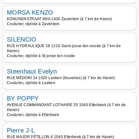
MORSA KENZO
KONIJNENSTRAAT 89/A 1930 Zaventem (à 7 km de Haren)
Couturier, styliste à Zaventem
SILENCIO
RUE HYDRAULIQUE 18 1210 Saint-josse-ten-noode (à 7 km de
Haren)
Couturier, styliste à St josse ten noode
Steenhaut Evelyn
RUE MÉDORI 24 1020 Laeken (bruxelles) (à 7 km de Haren)
Couturier, styliste à Laeken
BY POPPY
AVENUE COMMANDANT LOTHAIRE 53 1040 Etterbeek (à 7 km de
Haren)
Couturier, styliste à Etterbeek
Pierre J-L
RUE MAJOR PÉTILLON 4 1040 Etterbeek (à 7 km de Haren)