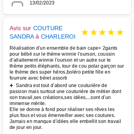
13/02/2023
Avis sur
COUTURE
★
★
★
★
★
SANDRA
à
CHARLEROI
Réalisation d'un ensemble de bain cape+ 2gants
pour bébé sur le thème winnie l'ourson, coussin
d'allaitement winnie l'ourson et un autre sur le
thème petits éléphants, tour de cou polar garçon sur
le thème des super héros,boléro petite fille en
fourrure avec béret assorti
➕ Sandra est tout d'abord une couturière de
passion mais surtout une couturière de métier dont
son travail,ses créations,ses idées,...sont d'un
immense mérite.
Elle se donne à fond pour réaliser ses rêves les
plus fous et vous émerveiller avec ses coutures.
Jamais en manque d'idées elle embellit son travail
de jour en jour.