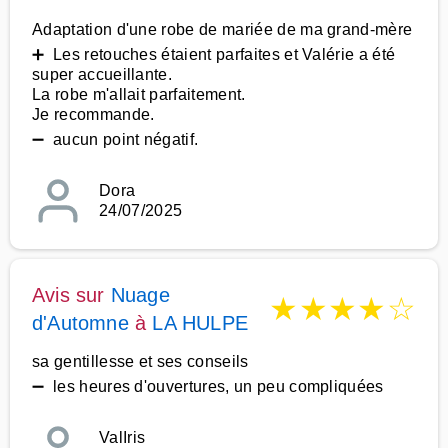
Adaptation d'une robe de mariée de ma grand-mère
➕ Les retouches étaient parfaites et Valérie a été
super accueillante.
La robe m'allait parfaitement.
Je recommande.
➖ aucun point négatif.
Dora
24/07/2025
Avis sur
Nuage
★
★
★
★
☆
d'Automne
à
LA HULPE
sa gentillesse et ses conseils
➖ les heures d'ouvertures, un peu compliquées
ValIris