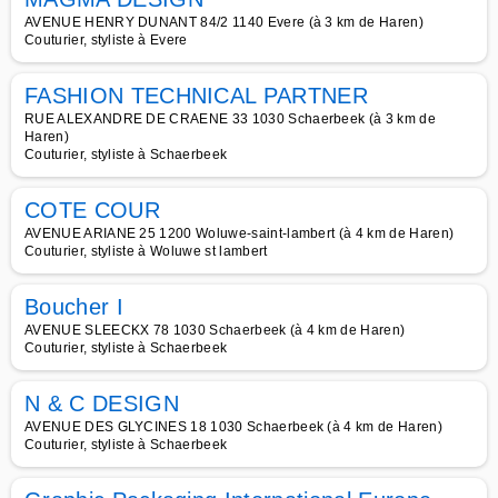
AVENUE HENRY DUNANT 84/2 1140 Evere (à 3 km de Haren)
Couturier, styliste à Evere
FASHION TECHNICAL PARTNER
RUE ALEXANDRE DE CRAENE 33 1030 Schaerbeek (à 3 km de
Haren)
Couturier, styliste à Schaerbeek
COTE COUR
AVENUE ARIANE 25 1200 Woluwe-saint-lambert (à 4 km de Haren)
Couturier, styliste à Woluwe st lambert
Boucher I
AVENUE SLEECKX 78 1030 Schaerbeek (à 4 km de Haren)
Couturier, styliste à Schaerbeek
N & C DESIGN
AVENUE DES GLYCINES 18 1030 Schaerbeek (à 4 km de Haren)
Couturier, styliste à Schaerbeek