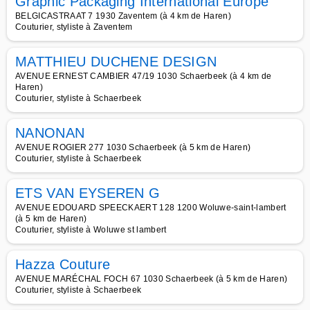
Graphic Packaging International Europe
BELGICASTRAAT 7 1930 Zaventem (à 4 km de Haren)
Couturier, styliste à Zaventem
MATTHIEU DUCHENE DESIGN
AVENUE ERNEST CAMBIER 47/19 1030 Schaerbeek (à 4 km de
Haren)
Couturier, styliste à Schaerbeek
NANONAN
AVENUE ROGIER 277 1030 Schaerbeek (à 5 km de Haren)
Couturier, styliste à Schaerbeek
ETS VAN EYSEREN G
AVENUE EDOUARD SPEECKAERT 128 1200 Woluwe-saint-lambert
(à 5 km de Haren)
Couturier, styliste à Woluwe st lambert
Hazza Couture
AVENUE MARÉCHAL FOCH 67 1030 Schaerbeek (à 5 km de Haren)
Couturier, styliste à Schaerbeek