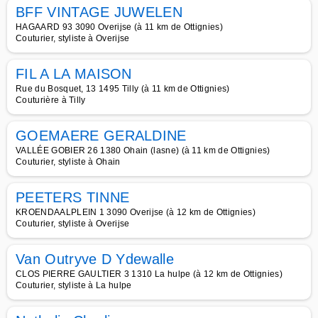
BFF VINTAGE JUWELEN
HAGAARD 93 3090 Overijse (à 11 km de Ottignies)
Couturier, styliste à Overijse
FIL A LA MAISON
Rue du Bosquet, 13 1495 Tilly (à 11 km de Ottignies)
Couturière à Tilly
GOEMAERE GERALDINE
VALLÉE GOBIER 26 1380 Ohain (lasne) (à 11 km de Ottignies)
Couturier, styliste à Ohain
PEETERS TINNE
KROENDAALPLEIN 1 3090 Overijse (à 12 km de Ottignies)
Couturier, styliste à Overijse
Van Outryve D Ydewalle
CLOS PIERRE GAULTIER 3 1310 La hulpe (à 12 km de Ottignies)
Couturier, styliste à La hulpe