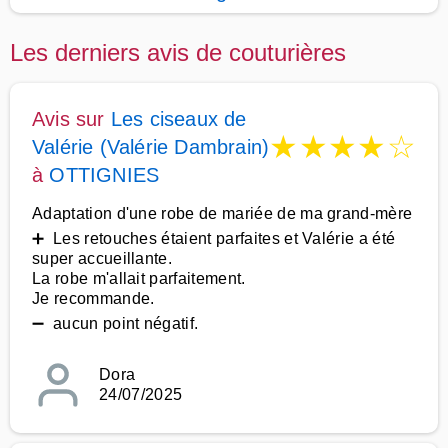
Les derniers avis de couturières
Avis sur
Les ciseaux de
★
★
★
★
☆
Valérie (Valérie Dambrain)
à
OTTIGNIES
Adaptation d'une robe de mariée de ma grand-mère
➕ Les retouches étaient parfaites et Valérie a été
super accueillante.
La robe m'allait parfaitement.
Je recommande.
➖ aucun point négatif.
Dora
24/07/2025