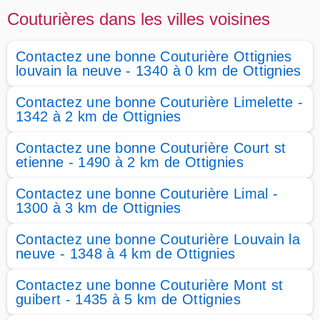
Couturières dans les villes voisines
Contactez une bonne Couturière Ottignies
louvain la neuve - 1340 à 0 km de Ottignies
Contactez une bonne Couturière Limelette -
1342 à 2 km de Ottignies
Contactez une bonne Couturière Court st
etienne - 1490 à 2 km de Ottignies
Contactez une bonne Couturière Limal -
1300 à 3 km de Ottignies
Contactez une bonne Couturière Louvain la
neuve - 1348 à 4 km de Ottignies
Contactez une bonne Couturière Mont st
guibert - 1435 à 5 km de Ottignies