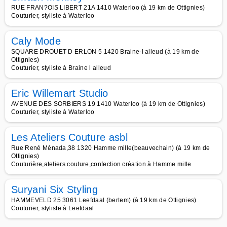
RUE FRAN?OIS LIBERT 21A 1410 Waterloo (à 19 km de Ottignies)
Couturier, styliste à Waterloo
Caly Mode
SQUARE DROUET D ERLON 5 1420 Braine-l alleud (à 19 km de
Ottignies)
Couturier, styliste à Braine l alleud
Eric Willemart Studio
AVENUE DES SORBIERS 19 1410 Waterloo (à 19 km de Ottignies)
Couturier, styliste à Waterloo
Les Ateliers Couture asbl
Rue René Ménada,38 1320 Hamme mille(beauvechain) (à 19 km de
Ottignies)
Couturière,ateliers couture,confection création à Hamme mille
Suryani Six Styling
HAMMEVELD 25 3061 Leefdaal (bertem) (à 19 km de Ottignies)
Couturier, styliste à Leefdaal