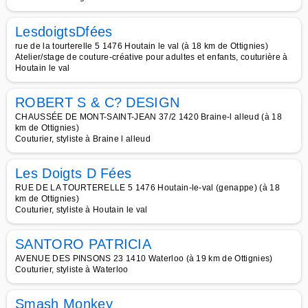
LesdoigtsDfées
rue de la tourterelle 5 1476 Houtain le val (à 18 km de Ottignies)
Atelier/stage de couture-créative pour adultes et enfants, couturière à
Houtain le val
ROBERT S & C? DESIGN
CHAUSSÉE DE MONT-SAINT-JEAN 37/2 1420 Braine-l alleud (à 18
km de Ottignies)
Couturier, styliste à Braine l alleud
Les Doigts D Fées
RUE DE LA TOURTERELLE 5 1476 Houtain-le-val (genappe) (à 18
km de Ottignies)
Couturier, styliste à Houtain le val
SANTORO PATRICIA
AVENUE DES PINSONS 23 1410 Waterloo (à 19 km de Ottignies)
Couturier, styliste à Waterloo
Smash Monkey