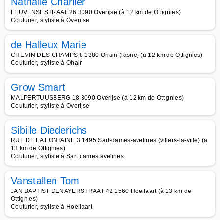
Nathalie Charlier
LEUVENSESTRAAT 26 3090 Overijse (à 12 km de Ottignies)
Couturier, styliste à Overijse
de Halleux Marie
CHEMIN DES CHAMPS 8 1380 Ohain (lasne) (à 12 km de Ottignies)
Couturier, styliste à Ohain
Grow Smart
MALPERTUUSBERG 18 3090 Overijse (à 12 km de Ottignies)
Couturier, styliste à Overijse
Sibille Diederichs
RUE DE LA FONTAINE 3 1495 Sart-dames-avelines (villers-la-ville) (à
13 km de Ottignies)
Couturier, styliste à Sart dames avelines
Vanstallen Tom
JAN BAPTIST DENAYERSTRAAT 42 1560 Hoeilaart (à 13 km de
Ottignies)
Couturier, styliste à Hoeilaart