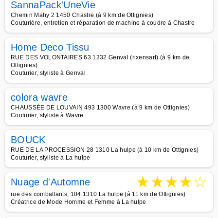
SannaPack'UneVie
Chemin Mahy 2 1450 Chastre (à 9 km de Ottignies)
Couturière, entretien et réparation de machine à coudre à Chastre
Home Deco Tissu
RUE DES VOLONTAIRES 63 1332 Genval (rixensart) (à 9 km de
Ottignies)
Couturier, styliste à Genval
colora wavre
CHAUSSÉE DE LOUVAIN 493 1300 Wavre (à 9 km de Ottignies)
Couturier, styliste à Wavre
BOUCK
RUE DE LA PROCESSION 28 1310 La hulpe (à 10 km de Ottignies)
Couturier, styliste à La hulpe
★
★
★
★
☆
Nuage d'Automne
rue des combattants, 104 1310 La hulpe (à 11 km de Ottignies)
Créatrice de Mode Homme et Femme à La hulpe