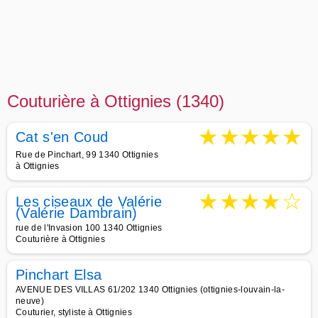
Couturière à Ottignies (1340)
★
★
★
★
★
Cat s'en Coud
Rue de Pinchart, 99 1340 Ottignies
à Ottignies
★
★
★
★
☆
Les ciseaux de Valérie
(Valérie Dambrain)
rue de l'Invasion 100 1340 Ottignies
Couturière à Ottignies
Pinchart Elsa
AVENUE DES VILLAS 61/202 1340 Ottignies (ottignies-louvain-la-
neuve)
Couturier, styliste à Ottignies