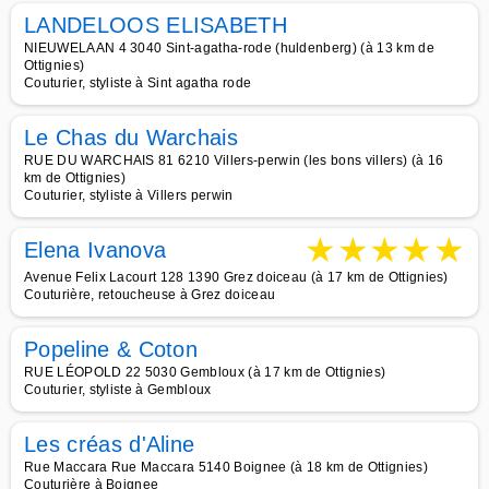
LANDELOOS ELISABETH
NIEUWELAAN 4 3040 Sint-agatha-rode (huldenberg) (à 13 km de
Ottignies)
Couturier, styliste à Sint agatha rode
Le Chas du Warchais
RUE DU WARCHAIS 81 6210 Villers-perwin (les bons villers) (à 16
km de Ottignies)
Couturier, styliste à Villers perwin
★
★
★
★
★
Elena Ivanova
Avenue Felix Lacourt 128 1390 Grez doiceau (à 17 km de Ottignies)
Couturière, retoucheuse à Grez doiceau
Popeline & Coton
RUE LÉOPOLD 22 5030 Gembloux (à 17 km de Ottignies)
Couturier, styliste à Gembloux
Les créas d'Aline
Rue Maccara Rue Maccara 5140 Boignee (à 18 km de Ottignies)
Couturière à Boignee