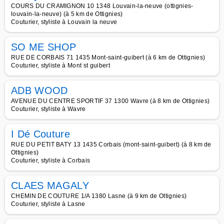
COURS DU CRAMIGNON 10 1348 Louvain-la-neuve (ottignies-
louvain-la-neuve) (à 5 km de Ottignies)
Couturier, styliste à Louvain la neuve
SO ME SHOP
RUE DE CORBAIS 71 1435 Mont-saint-guibert (à 6 km de Ottignies)
Couturier, styliste à Mont st guibert
ADB WOOD
AVENUE DU CENTRE SPORTIF 37 1300 Wavre (à 8 km de Ottignies)
Couturier, styliste à Wavre
I Dé Couture
RUE DU PETIT BATY 13 1435 Corbais (mont-saint-guibert) (à 8 km de
Ottignies)
Couturier, styliste à Corbais
CLAES MAGALY
CHEMIN DE COUTURE 1/A 1380 Lasne (à 9 km de Ottignies)
Couturier, styliste à Lasne