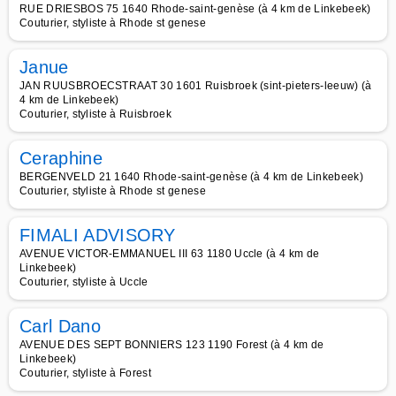
RUE DRIESBOS 75 1640 Rhode-saint-genèse (à 4 km de Linkebeek)
Couturier, styliste à Rhode st genese
Janue
JAN RUUSBROECSTRAAT 30 1601 Ruisbroek (sint-pieters-leeuw) (à
4 km de Linkebeek)
Couturier, styliste à Ruisbroek
Ceraphine
BERGENVELD 21 1640 Rhode-saint-genèse (à 4 km de Linkebeek)
Couturier, styliste à Rhode st genese
FIMALI ADVISORY
AVENUE VICTOR-EMMANUEL III 63 1180 Uccle (à 4 km de
Linkebeek)
Couturier, styliste à Uccle
Carl Dano
AVENUE DES SEPT BONNIERS 123 1190 Forest (à 4 km de
Linkebeek)
Couturier, styliste à Forest