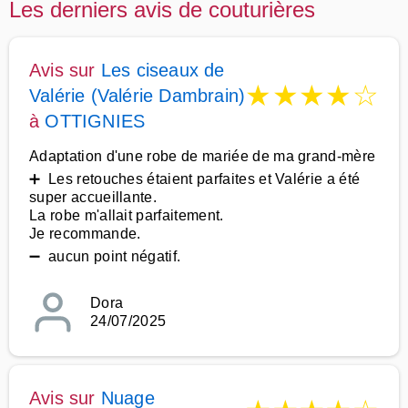
Les derniers avis de couturières
Avis sur
Les ciseaux de
★
★
★
★
☆
Valérie (Valérie Dambrain)
à
OTTIGNIES
Adaptation d'une robe de mariée de ma grand-mère
➕ Les retouches étaient parfaites et Valérie a été
super accueillante.
La robe m'allait parfaitement.
Je recommande.
➖ aucun point négatif.
Dora
24/07/2025
Avis sur
Nuage