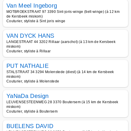
Van Meel Ingeborg
MOTBROEKSTRAAT 97 3390 Sint-joris-winge (tielt-winge) (à 12 km
de Kersbeek miskom)
Couturier, styliste à Sint joris winge
VAN DYCK HANS
LANGESTRAAT 44 3202 Rillaar (aarschot) (à 13 km de Kersbeek
miskom)
Couturier, styliste à Rillaar
PUT NATHALIE
STALSTRAAT 34 3294 Molenstede (diest) (à 14 km de Kersbeek
miskom)
Couturier, styliste à Molenstede
YaNaDa Design
LEUVENSESTEENWEG 28 3370 Boutersem (à 15 km de Kersbeek
miskom)
Couturier, styliste à Boutersem
BUELENS DAVID