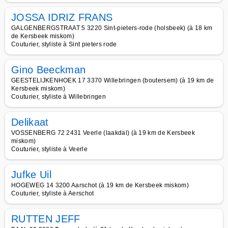
JOSSA IDRIZ FRANS
GALGENBERGSTRAAT 5 3220 Sint-pieters-rode (holsbeek) (à 18 km
de Kersbeek miskom)
Couturier, styliste à Sint pieters rode
Gino Beeckman
GEESTELIJKENHOEK 17 3370 Willebringen (boutersem) (à 19 km de
Kersbeek miskom)
Couturier, styliste à Willebringen
Delikaat
VOSSENBERG 72 2431 Veerle (laakdal) (à 19 km de Kersbeek
miskom)
Couturier, styliste à Veerle
Jufke Uil
HOGEWEG 14 3200 Aarschot (à 19 km de Kersbeek miskom)
Couturier, styliste à Aerschot
RUTTEN JEFF