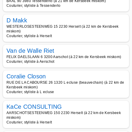
BAAL 90 3980 Tessenderlo (à 21 km de Kersbeek miskom)
Couturier, styliste à Tessenderlo
D Makk
WESTERLOSESTEENWEG 15 2230 Herselt (à 22 km de Kersbeek
miskom)
Couturier, styliste à Herselt
Van de Walle Riet
FELIX DAELSLAAN 6 3200 Aarschot (à 22 km de Kersbeek miskom)
Couturier, styliste à Aerschot
Coralie Closon
RUE DE LA CABOURSE 26 1320 L ecluse (beauvechain) (à 22 km de
Kersbeek miskom)
Couturier, styliste à L ecluse
KaCe CONSULTING
AARSCHOTSESTEENWEG 150 2230 Herselt (à 22 km de Kersbeek
miskom)
Couturier, styliste à Herselt