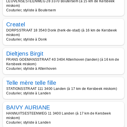
LEUVENSESTEENWEG 28 3370 Boutersem (à 15 km de Kersbeek
miskom)
Couturier, styliste à Boutersem
Createl
DORPSSTRAAT 18 3540 Donk (herk-de-stad) (à 16 km de Kersbeek
miskom)
Couturier, styliste à Donk
Dieltjens Birgit
FRANS GOEMANSSTRAAT 40 3404 Attenhoven (landen) (à 16 km de
Kersbeek miskom)
Couturier, styliste à Attenhoven
Telle mère telle fille
STATIONSSTRAAT 111 3400 Landen (à 17 km de Kersbeek miskom)
Couturier, styliste à Landen
BAIVY AURIANE
HANNUITSESTEENWEG 11 3400 Landen (à 17 km de Kersbeek
miskom)
Couturier, styliste à Landen