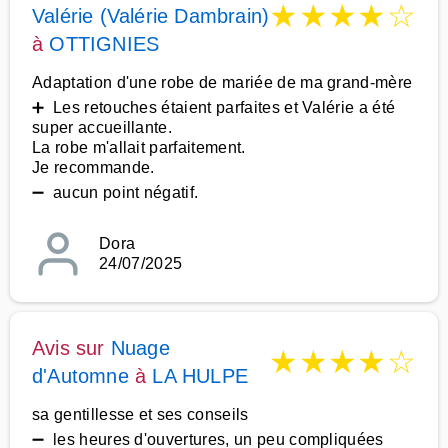
★
★
★
★
☆
Valérie (Valérie Dambrain)
à
OTTIGNIES
Adaptation d'une robe de mariée de ma grand-mère
➕ Les retouches étaient parfaites et Valérie a été
super accueillante.
La robe m'allait parfaitement.
Je recommande.
➖ aucun point négatif.
Dora
24/07/2025
Avis sur
Nuage
★
★
★
★
☆
d'Automne
à
LA HULPE
sa gentillesse et ses conseils
➖ les heures d'ouvertures, un peu compliquées