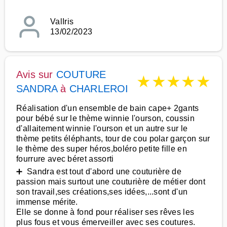
ValIris
13/02/2023
Avis sur
COUTURE
★
★
★
★
★
SANDRA
à
CHARLEROI
Réalisation d'un ensemble de bain cape+ 2gants
pour bébé sur le thème winnie l'ourson, coussin
d'allaitement winnie l'ourson et un autre sur le
thème petits éléphants, tour de cou polar garçon sur
le thème des super héros,boléro petite fille en
fourrure avec béret assorti
➕ Sandra est tout d'abord une couturière de
passion mais surtout une couturière de métier dont
son travail,ses créations,ses idées,...sont d'un
immense mérite.
Elle se donne à fond pour réaliser ses rêves les
plus fous et vous émerveiller avec ses coutures.