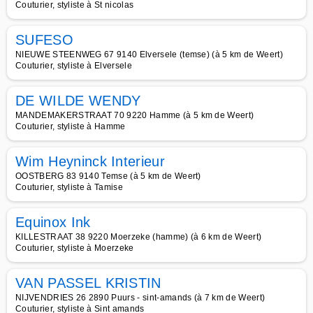
Couturier, styliste à St nicolas
SUFESO
NIEUWE STEENWEG 67 9140 Elversele (temse) (à 5 km de Weert)
Couturier, styliste à Elversele
DE WILDE WENDY
MANDEMAKERSTRAAT 70 9220 Hamme (à 5 km de Weert)
Couturier, styliste à Hamme
Wim Heyninck Interieur
OOSTBERG 83 9140 Temse (à 5 km de Weert)
Couturier, styliste à Tamise
Equinox Ink
KILLESTRAAT 38 9220 Moerzeke (hamme) (à 6 km de Weert)
Couturier, styliste à Moerzeke
VAN PASSEL KRISTIN
NIJVENDRIES 26 2890 Puurs - sint-amands (à 7 km de Weert)
Couturier, styliste à Sint amands