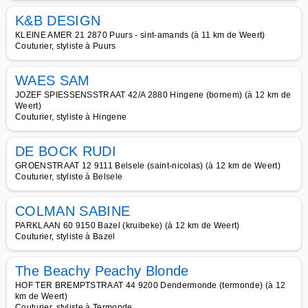
K&B DESIGN
KLEINE AMER 21 2870 Puurs - sint-amands (à 11 km de Weert)
Couturier, styliste à Puurs
WAES SAM
JOZEF SPIESSENSSTRAAT 42/A 2880 Hingene (bornem) (à 12 km de
Weert)
Couturier, styliste à Hingene
DE BOCK RUDI
GROENSTRAAT 12 9111 Belsele (saint-nicolas) (à 12 km de Weert)
Couturier, styliste à Belsele
COLMAN SABINE
PARKLAAN 60 9150 Bazel (kruibeke) (à 12 km de Weert)
Couturier, styliste à Bazel
The Beachy Peachy Blonde
HOF TER BREMPTSTRAAT 44 9200 Dendermonde (termonde) (à 12
km de Weert)
Couturier, styliste à Termonde