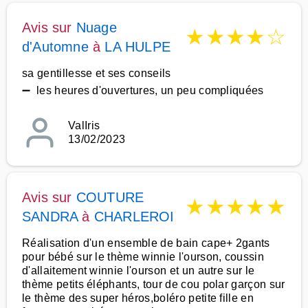
Avis sur
Nuage
★
★
★
★
☆
d'Automne
à
LA HULPE
sa gentillesse et ses conseils
➖ les heures d'ouvertures, un peu compliquées
ValIris
13/02/2023
Avis sur
COUTURE
★
★
★
★
★
SANDRA
à
CHARLEROI
Réalisation d'un ensemble de bain cape+ 2gants
pour bébé sur le thème winnie l'ourson, coussin
d'allaitement winnie l'ourson et un autre sur le
thème petits éléphants, tour de cou polar garçon sur
le thème des super héros,boléro petite fille en