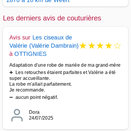
2870 à 10 km de Weert
Les derniers avis de couturières
Avis sur
Les ciseaux de
★
★
★
★
☆
Valérie (Valérie Dambrain)
à
OTTIGNIES
Adaptation d'une robe de mariée de ma grand-mère
➕ Les retouches étaient parfaites et Valérie a été
super accueillante.
La robe m'allait parfaitement.
Je recommande.
➖ aucun point négatif.
Dora
24/07/2025