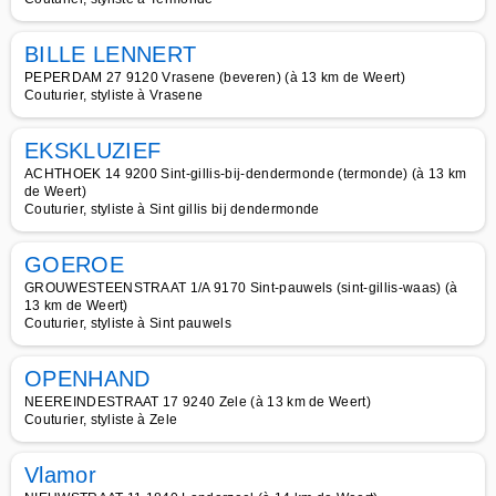
BILLE LENNERT
PEPERDAM 27 9120 Vrasene (beveren) (à 13 km de Weert)
Couturier, styliste à Vrasene
EKSKLUZIEF
ACHTHOEK 14 9200 Sint-gillis-bij-dendermonde (termonde) (à 13 km
de Weert)
Couturier, styliste à Sint gillis bij dendermonde
GOEROE
GROUWESTEENSTRAAT 1/A 9170 Sint-pauwels (sint-gillis-waas) (à
13 km de Weert)
Couturier, styliste à Sint pauwels
OPENHAND
NEEREINDESTRAAT 17 9240 Zele (à 13 km de Weert)
Couturier, styliste à Zele
Vlamor