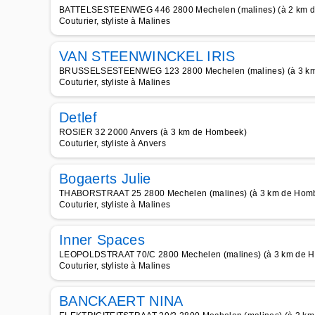
BATTELSESTEENWEG 446 2800 Mechelen (malines) (à 2 km 
Couturier, styliste à Malines
VAN STEENWINCKEL IRIS
BRUSSELSESTEENWEG 123 2800 Mechelen (malines) (à 3 k
Couturier, styliste à Malines
Detlef
ROSIER 32 2000 Anvers (à 3 km de Hombeek)
Couturier, styliste à Anvers
Bogaerts Julie
THABORSTRAAT 25 2800 Mechelen (malines) (à 3 km de Hom
Couturier, styliste à Malines
Inner Spaces
LEOPOLDSTRAAT 70/C 2800 Mechelen (malines) (à 3 km de 
Couturier, styliste à Malines
BANCKAERT NINA