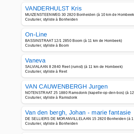
VANDERHULST Kris
MUIZENSTEENWEG 30 2820 Bonheiden (à 10 km de Hombeek
Couturier, styliste à Bonheiden
On-Line
BASSINSTRAAT 12/1 2850 Boom (à 11 km de Hombeek)
Couturier, styliste à Boom
Vaneva
SALVIALAAN 8 2840 Reet (rumst) (à 11 km de Hombeek)
Couturier, styliste à Reet
VAN CAUWENBERGH Jurgen
NOTENSTRAAT 25 1880 Ramsdonk (kapelle-op-den-bos) (à 1
Couturier, styliste à Ramsdonk
Van den bergh, Johan - marie fantasie
DE SELLIERS DE MORANVILLELAAN 15 2820 Bonheiden (à 1
Couturier, styliste à Bonheiden