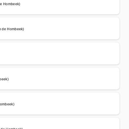
de Hombeek)
m de Hombeek)
beek)
Hombeek)