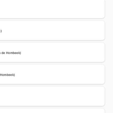
)
m de Hombeek)
 Hombeek)