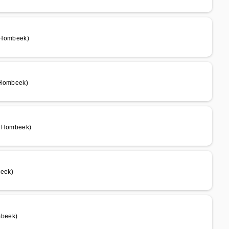
 Hombeek)
 Hombeek)
e Hombeek)
eek)
mbeek)