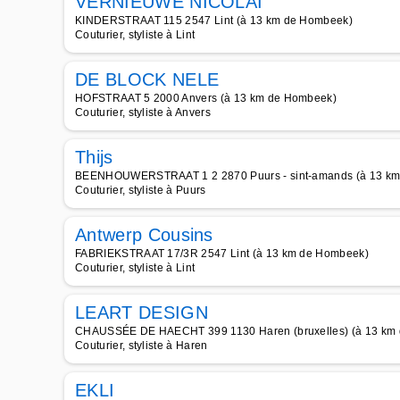
VERNIEUWE NICOLAI
KINDERSTRAAT 115 2547 Lint (à 13 km de Hombeek)
Couturier, styliste à Lint
DE BLOCK NELE
HOFSTRAAT 5 2000 Anvers (à 13 km de Hombeek)
Couturier, styliste à Anvers
Thijs
BEENHOUWERSTRAAT 1 2 2870 Puurs - sint-amands (à 13 k
Couturier, styliste à Puurs
Antwerp Cousins
FABRIEKSTRAAT 17/3R 2547 Lint (à 13 km de Hombeek)
Couturier, styliste à Lint
LEART DESIGN
CHAUSSÉE DE HAECHT 399 1130 Haren (bruxelles) (à 13 km
Couturier, styliste à Haren
EKLI