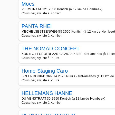
Moes
PIERSTRAAT 121 2550 Kontich (à 12 km de Hombeek)
Couturier, styliste à Kontich
PANTA RHEI
MECHELSESTEENWEG 55 2550 Kontich (à 12 km de Hombeek
Couturier, styliste à Kontich
THE NOMAD CONCEPT
KONING LEOPOLDLAAN 9A 2870 Puurs - sint-amands (à 12 k
Couturier, styliste à Puurs
Home Staging Caro
BREENDONK-DORP 14 2870 Puurs - sint-amands (à 12 km de
Couturier, styliste à Puurs
HELLEMANS HANNE
DUIVENSTRAAT 30 2550 Kontich (à 13 km de Hombeek)
Couturier, styliste à Kontich