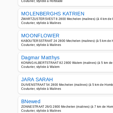
Couturier, styliste à Hofstade
MOLENBERGHS KATRIEN
ZWARTZUSTERSVEST 8 2800 Mechelen (malines) (à 4 km de
Couturier, styliste à Malines
MOONFLOWER
KABOUTERSSTRAAT 24 2800 Mechelen (malines) (à 5 km de
Couturier, styliste à Malines
Dagmar Matthys
KONING ALBERTSTRAAT 82 2800 Walem (malines) (à 5 km d
Couturier, styliste à Walem
JARA SARAH
DUIVENSTRAAT 54 2800 Mechelen (malines) (à 5 km de Homb
Couturier, styliste à Malines
BNewed
ZONNESTRAAT 26/G 2800 Mechelen (malines) (à 7 km de Ho
Couturier, styliste à Malines