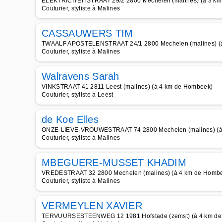
ELEKTRICITEITSTRAAT 29/2 2800 Mechelen (malines) (à 3 k
Couturier, styliste à Malines
CASSAUWERS TIM
TWAALF APOSTELENSTRAAT 24/1 2800 Mechelen (malines) (
Couturier, styliste à Malines
Walravens Sarah
VINKSTRAAT 41 2811 Leest (malines) (à 4 km de Hombeek)
Couturier, styliste à Leest
de Koe Elles
ONZE-LIEVE-VROUWESTRAAT 74 2800 Mechelen (malines) (à
Couturier, styliste à Malines
MBEGUERE-MUSSET KHADIM
VREDESTRAAT 32 2800 Mechelen (malines) (à 4 km de Homb
Couturier, styliste à Malines
VERMEYLEN XAVIER
TERVUURSESTEENWEG 12 1981 Hofstade (zemst) (à 4 km d